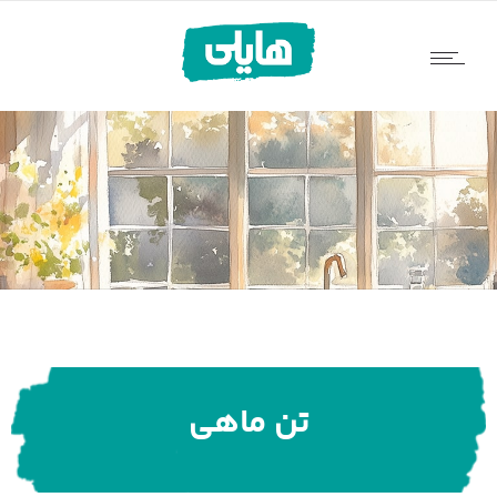
تن ماهی