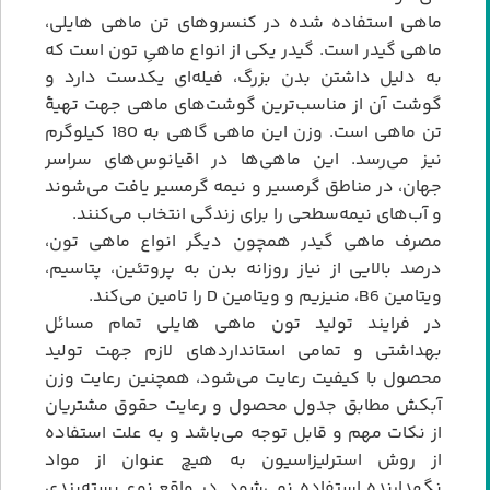
ماهی استفاده شده در کنسروهای تن ماهی هایلی،
ماهی گیدر است. گیدر یکی از انواع ماهیِ تون است که
به دلیل داشتن بدن بزرگ، فیله‌ای یکدست دارد و
گوشت آن از مناسب‌ترین گوشت‌های ماهی جهت تهیۀ
تن ماهی است. وزن این ماهی گاهی به 180 کیلوگرم
نیز می‌رسد. این ماهی‌ها در اقیانوس‌های سراسر
جهان، در مناطق گرمسیر و نیمه گرمسیر یافت می‌شوند
و آب‌های نیمه‌سطحی را برای زندگی انتخاب می‌کنند.
مصرف ماهی گیدر همچون دیگر انواع ماهی تون،
درصد بالایی از نیاز روزانه بدن به پروتئین، پتاسیم،
ویتامین B6، منیزیم و ویتامین D را تامین می‌کند.
در فرایند تولید تون ماهی هایلی تمام مسائل
بهداشتی و تمامی استانداردهای لازم جهت تولید
محصول با کیفیت رعایت می‌شود، همچنین رعایت وزن
آبکش مطابق جدول محصول و رعایت حقوق مشتریان
از نکات مهم و قابل توجه می‌باشد و به علت استفاده
از روش استرلیزاسیون به هیچ عنوان از مواد
نگهدارنده استفاده نمی‌شود. در واقع نوع بسته‌بندی