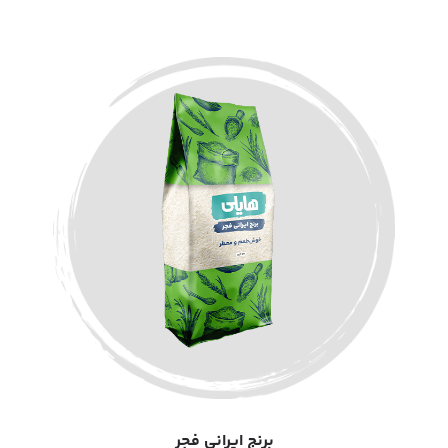
برنج ایرانی فجر