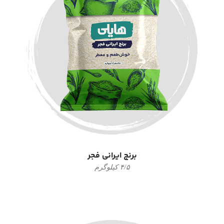
برنج ایرانی فجر
۴/۵ کیلوگرم