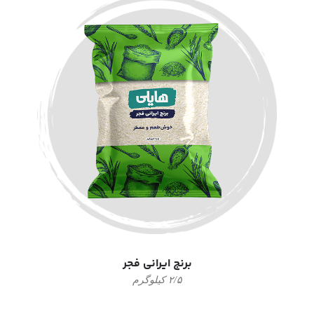
برنج ایرانی فجر
۲/۵ کیلوگرم