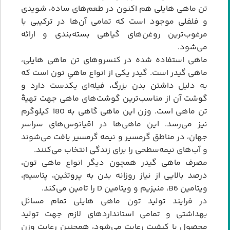
تن ماهی هایلی هم اکنون در طعم‌های ساده، شویدی
و فلفلی موجود است که تمامی آن‌ها در ترکیبی با
مرغوب‌ترین روغن‌های گیاهی بسته‌بندی و ارائه
می‌شود.
ماهی استفاده شده در کنسروهای تن ماهی هایلی،
ماهی گیدر است. گیدر یکی از انواع ماهیِ تون است که
به دلیل داشتن بدن بزرگ، فیله‌ای یکدست دارد و
گوشت آن از مناسب‌ترین گوشت‌های ماهی جهت تهیۀ
تن ماهی است. وزن این ماهی گاهی به 180 کیلوگرم
نیز می‌رسد. این ماهی‌ها در اقیانوس‌های سراسر
جهان، در مناطق گرمسیر و نیمه گرمسیر یافت می‌شوند
و آب‌های نیمه‌سطحی را برای زندگی انتخاب می‌کنند.
مصرف ماهی گیدر همچون دیگر انواع ماهی تون،
درصد بالایی از نیاز روزانه بدن به پروتئین، پتاسیم،
ویتامین B6، منیزیم و ویتامین D را تامین می‌کند.
در فرایند تولید تون ماهی هایلی تمام مسائل
بهداشتی و تمامی استانداردهای لازم جهت تولید
محصول با کیفیت رعایت می‌شود، همچنین رعایت وزن