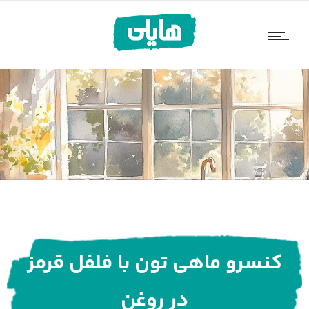
کنسرو ماهی تون با فلفل قرمز
در روغن