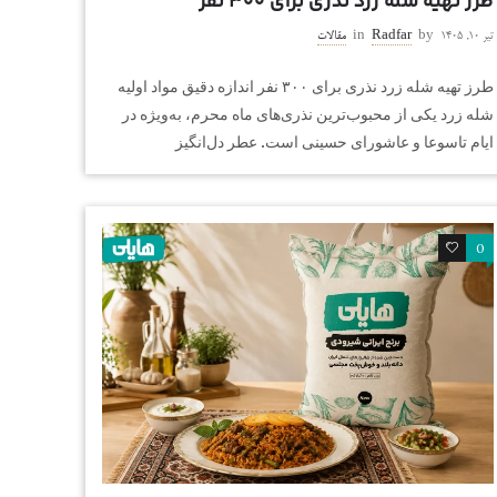
طرز تهیه شله زرد نذری برای ۳۰۰ نفر
تیر ۱۰, ۱۴۰۵
by
Radfar
in
مقالات
طرز تهیه شله زرد نذری برای ۳۰۰ نفر اندازه دقیق مواد اولیه
شله زرد یکی از محبوب‌ترین نذری‌های ماه محرم، به‌ویژه در
ایام تاسوعا و عاشورای حسینی است. عطر دل‌انگیز
0
0