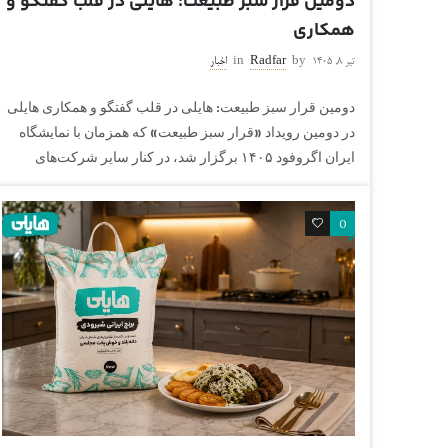
دومین قرار سبز طبیعت: هایلی در قلب گفتگو و
همکاری
تیر ۸, ۱۴۰۵
by
Radfar
in
اخبار
دومین قرار سبز طبیعت: هایلی در قلب گفتگو و همکاری هایلی
در دومین رویداد «قرار سبز طبیعت» که همزمان با نمایشگاه
ایران اگروفود ۱۴۰۵ برگزار شد، در کنار سایر شرکت‌های
0
0