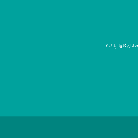
بان گلها، پلاک ۲