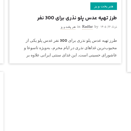
هنر پخت و پز
طرز تهیه عدس پلو نذری برای 300 نفر
خرداد ۲۶, ۱۴۰۵
by
Radfar
in
هنر پخت و پز
طرز تهیه عدس پلو نذری برای 300 نفر عدس پلو یکی از
محبوب‌ترین غذاهای نذری در ایام محرم، به‌ویژه تاسوعا و
عاشورای حسینی است. این غذای سنتی ایرانی علاوه بر