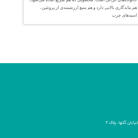
خانواده‌های ایرانی است؛ محصولی که هم سریع آماده می‌شود،
هم ماندگاری بالایی دارد و هم منبع ارزشمندی از پروتئین،
اسیدهای چرب
بان گلها، پلاک ۲