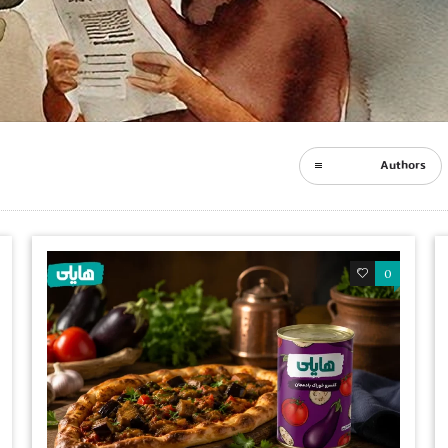
Authors
0
0