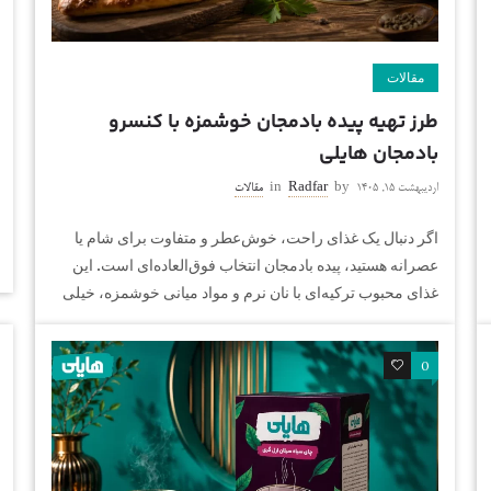
مقالات
طرز تهیه پیده بادمجان خوشمزه با کنسرو
بادمجان هایلی
اردیبهشت ۱۵, ۱۴۰۵
by
Radfar
in
مقالات
اگر دنبال یک غذای راحت، خوش‌عطر و متفاوت برای شام یا
عصرانه هستید، پیده بادمجان انتخاب فوق‌العاده‌ای است. این
غذای محبوب ترکیه‌ای با نان نرم و مواد میانی خوشمزه، خیلی
0
0