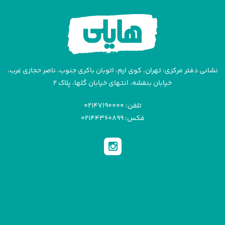
نشانی دفتر مرکزی: تهران، کوی ارم، اتوبان باکری جنوب، ناصر حجازی غرب،
خیابان بنفشه، انتهای خیابان گلها، پلاک ۲
تلفن: ۰۲۱۴۷۱۹۰۰۰۰
فکس: ۰۲۱۴۴۳۶۰۸۹۹