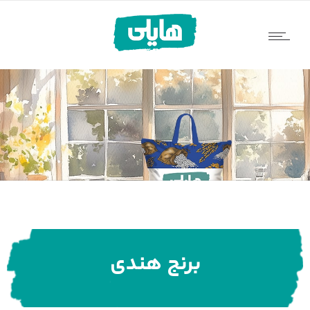
برنج هندی