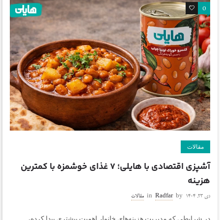
0
0
مقالات
آشپزی اقتصادی با هایلی؛ ۷ غذای خوشمزه با کمترین
هزینه
دی ۲۳, ۱۴۰۴
by
Radfar
in
مقالات
در شرایطی که مدیریت هزینه‌های خانوار اهمیت بیشتری پیدا کرده،