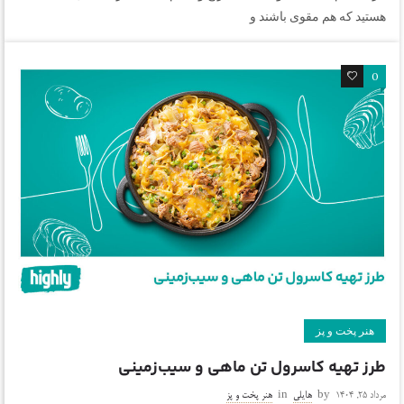
هستید که هم مقوی باشند و
0
0
هنر پخت و پز
طرز تهیه کاسرول تن ماهی و سیب‌زمینی
مرداد ۲۵, ۱۴۰۴
by
هایلی
in
هنر پخت و پز