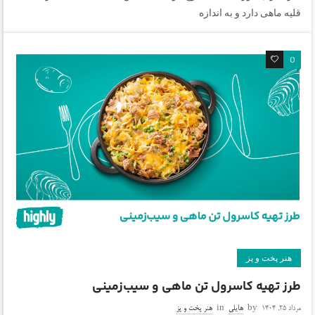
قلیه ماهی دارد و به اندازه
0
0
هنر پخت و پز
طرز تهیه کاسرول تن ماهی و سیب‌زمینی
مرداد ۲۵, ۱۴۰۴
by
هایلی
in
هنر پخت و پز