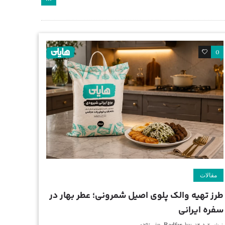
0
0
مقالات
طرز تهیه والک پلوی اصیل شمرونی؛ عطر بهار در
سفره ایرانی