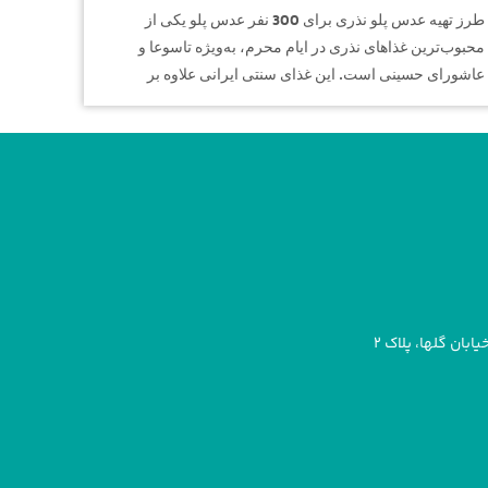
طرز تهیه عدس پلو نذری برای 300 نفر عدس پلو یکی از
محبوب‌ترین غذاهای نذری در ایام محرم، به‌ویژه تاسوعا و
عاشورای حسینی است. این غذای سنتی ایرانی علاوه بر
بان گلها، پلاک ۲