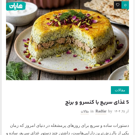
0
0
مقالات
5 غذای سریع با کنسرو و برنج
آذر ۲۵, ۱۴۰۴
by
Radfar
in
مقالات
دستورات ساده و سریع برای روزهای پرمشغله در دنیای امروز که زمان
یکی از باارزش‌ترین دارایی‌هاست، داشتن چند دستور غذای سریع، ساده و