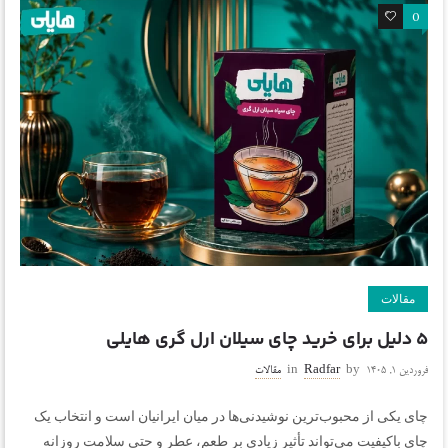
0
0
مقالات
۵ دلیل برای خرید چای سیلان ارل گری هایلی
فروردین ۱, ۱۴۰۵
by
Radfar
in
مقالات
چای یکی از محبوب‌ترین نوشیدنی‌ها در میان ایرانیان است و انتخاب یک
چای باکیفیت می‌تواند تأثیر زیادی بر طعم، عطر و حتی سلامت روزانه