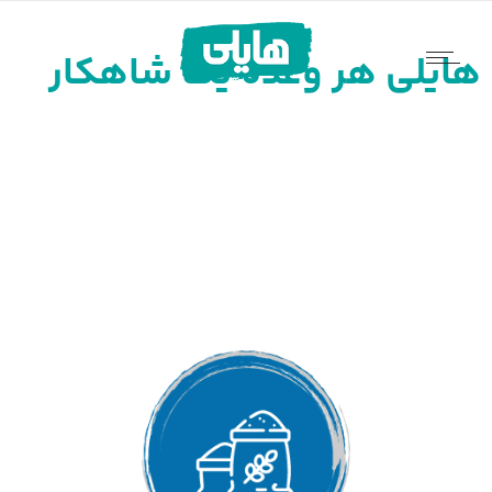
هایلی هر وعده یک شاهکار
محصولات