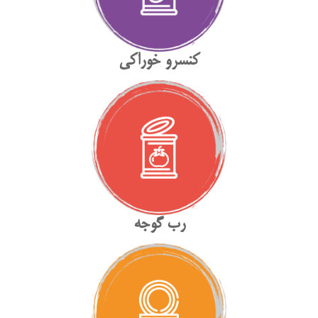
کنسرو خوراکی
رب گوجه