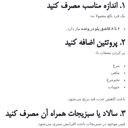
۱. اندازه مناسب مصرف کنید
یک فرد بالغ معمولا به:
۶ تا ۸ قاشق پلو در وعده
نیاز دارد.
2. پروتئین اضافه کنید
پر کردن بشقاب با:
مرغ
ماهی
تخم‌مرغ
حبوبات
باعث کاهش جذب قند برنج می‌شود.
3. سالاد یا سبزیجات همراه آن مصرف کنید
فیبر موجود در سبزیجات باعث افزایش سیری می‌شود.