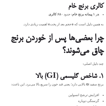
کالری برنج خام
هر
۱ پیمانه برنج خام
: حدود
۶۸۰ کالری
به همین دلیل است که «حجم بعد از پخت» اهمیت زیادی دارد.
چرا بعضی‌ها پس از خوردن برنج
چاق می‌شوند؟
چند دلیل اصلی:
۱. شاخص گلیسمی (GI) بالا
برنج سفید GI بالایی دارد؛ یعنی قند خون را سریع بالا می‌برد. این باعث:
افزایش ترشح انسولین
گرسنگی دوباره