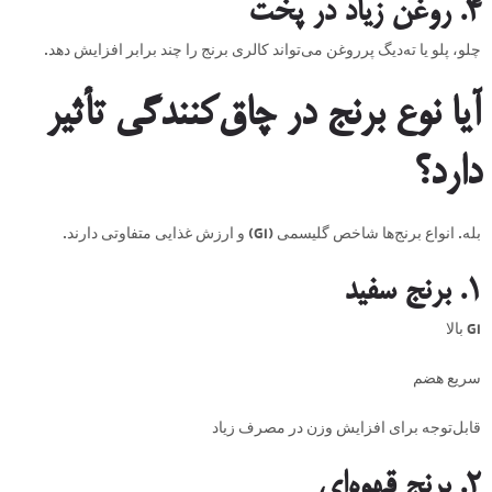
۴. روغن زیاد در پخت
چلو، پلو یا ته‌دیگ پرروغن می‌تواند کالری برنج را چند برابر افزایش دهد.
آیا نوع برنج در چاق‌کنندگی تأثیر
دارد؟
بله. انواع برنج‌ها شاخص گلیسمی (GI) و ارزش غذایی متفاوتی دارند.
۱. برنج سفید
GI بالا
سریع هضم
قابل‌توجه برای افزایش وزن در مصرف زیاد
۲. برنج قهوه‌ای