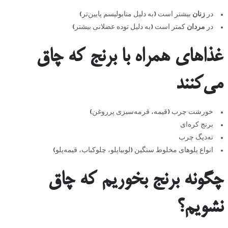
در
زنان
بیشتر است (به دلیل متابولیسم پایین‌تر)
در
مردان
کمتر است (به دلیل توده عضلانی بیشتر)
غذاهای همراه با برنج که چاق
می‌کنند
خورشت چرب (قیمه، قرمه‌سبزی پرروغن)
برنج کره‌ای
ته‌دیگ چرب
انواع پلوهای مخلوط سنگین (لوبیاپلو، چلوکباب، قیمه‌پلو)
چگونه برنج بخوریم که چاق
نشویم؟