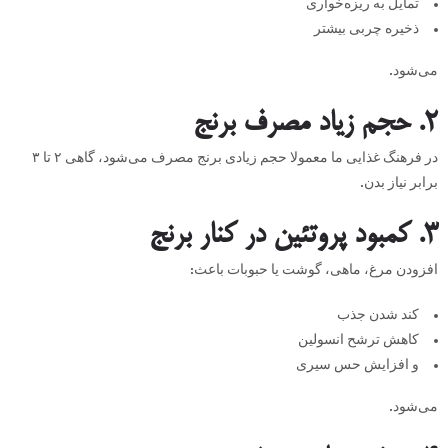
تمایل به ریزه‌خواری
ذخیره چربی بیشتر
می‌شود.
۲. حجم زیاد مصرف برنج
در فرهنگ غذایی ما معمولا حجم زیادی برنج مصرف می‌شود، گاهی ۲ تا ۳
برابر نیاز بدن.
۳. کمبود پروتئین در کنار برنج
افزودن مرغ، ماهی، گوشت یا حبوبات باعث:
کند شدن جذب
کاهش ترشح انسولین
و افزایش حس سیری
می‌شود.