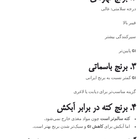
درجه سلامتی: عالی
فیبر بالا
سیرکنندگی بیشتر
GI پایین‌تر
۳. برنج باسماتی
GI کمتر نسبت به برنج ایرانی
گزینه مناسب‌تر برای دیابت یا لاغری
۴. برنج کته در برابر آبکش
کته سالم‌تر است
چون مواد مغذی خارج نمی‌شود.
اما آبکش برای
کاهش GI
و سبک‌تر شدن برنج بهتر است.