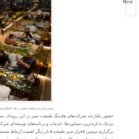
Next
دومین قرار سبز طبیعت: هایلی در قلب گفتگو و ه
حضور یکپارچه شرکت‌های هلدینگ طبیعت سبز در این رویداد، بستر
نزدیک با تازه‌ترین دستاوردها، خدمات و برنامه‌های توسعه‌ای شر
برگزاری دومین «قرار سبز طبیعت» بار دیگر اهمیت ارتباط مستمر و