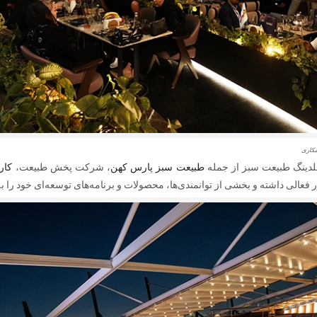
مکاری
لدینگ طبیعت سبز از جمله
طبیعت سبز پارس کهن
، شرکت پخش طبیعت،
کارن
عالی داشته و بخشی از توانمندی‌ها، محصولات و برنامه‌های توسعه‌ای خود را 