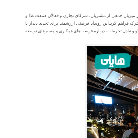
 در کنار سایر شرکت‌های هلدینگ طبیعت سبز میزبان جمعی از مشتریان، شرکای تجاری و فعالان صنعت غذا و
این رویداد فرصتی ارزشمند برای تجدید دیدار با
 و تبادل تجربیات، درباره فرصت‌های همکاری و مسیرهای توسعه