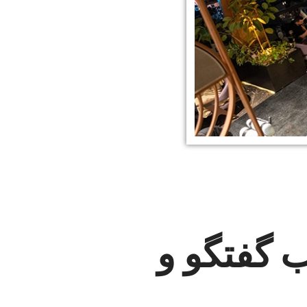
 گفتگو و