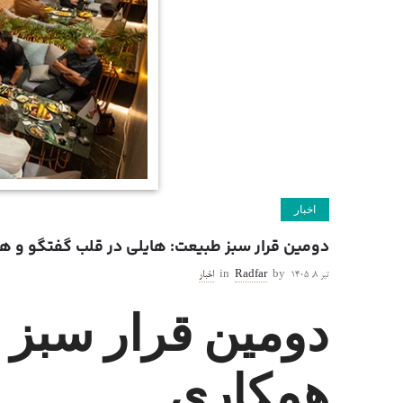
اخبار
دومین قرار سبز طبیعت: هایلی در قلب گفتگو و ه
تیر ۸, ۱۴۰۵
by
Radfar
in
اخبار
دومین قرار سبز 
همکاری