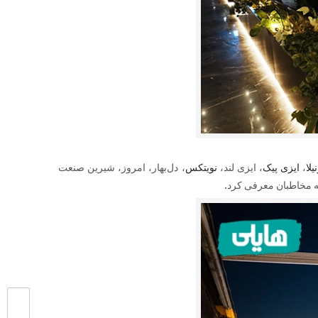
یلا
،
ایزی پیک
، ایزی لند،
نویتکس
، دل‌بهار، امروز، شیرین صنعت
به مخاطبان معرفی کرد.