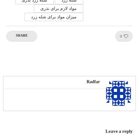
شله زرد
شله زرد نذری
مواد لازم برای نذری
میزان مواد برای شله زرد
Like!
0
SHARE
Radfar
Leave a reply