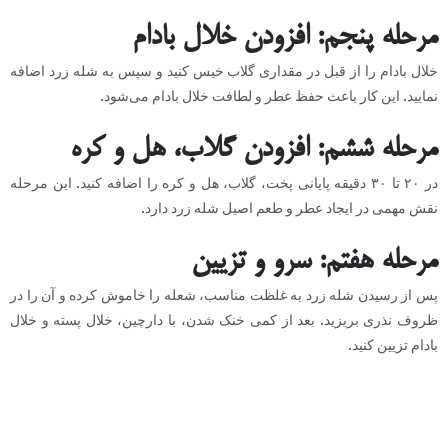
مرحله پنجم: افزودن خلال بادام
خلال بادام را از قبل در مقداری گلاب خیس کنید و سپس به شله زرد اضافه
نمایید. این کار باعث حفظ عطر و لطافت خلال بادام می‌شود.
مرحله ششم: افزودن گلاب، هل و کره
در ۲۰ تا ۳۰ دقیقه پایانی پخت، گلاب، هل و کره را اضافه کنید. این مرحله
نقش مهمی در ایجاد عطر و طعم اصیل شله زرد دارد.
مرحله هفتم: سرو و تزیین
پس از رسیدن شله زرد به غلظت مناسب، شعله را خاموش کرده و آن را در
ظروف نذری بریزید. بعد از کمی خنک شدن، با دارچین، خلال پسته و خلال
بادام تزیین کنید.