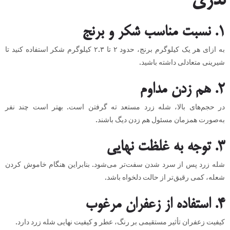
نذری
۱. نسبت مناسب شکر و برنج
به ازای هر یک کیلوگرم برنج، حدود ۲ تا ۲.۳ کیلوگرم شکر استفاده کنید تا
شیرینی متعادلی داشته باشید.
۲. هم زدن مداوم
در حجم‌های بالا، شله زرد مستعد ته گرفتن است. بهتر است چند نفر
به‌صورت همزمان مسئول هم زدن دیگ باشند.
۳. توجه به غلظت نهایی
شله زرد پس از سرد شدن سفت‌تر می‌شود. بنابراین هنگام خاموش کردن
شعله، کمی رقیق‌تر از حالت دلخواه باشد.
۴. استفاده از زعفران مرغوب
کیفیت زعفران تأثیر مستقیمی بر رنگ، عطر و کیفیت نهایی شله زرد دارد.