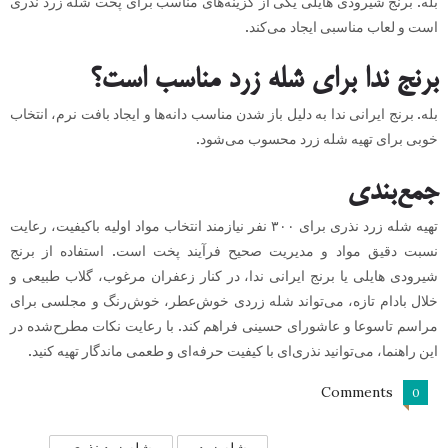
بله. برنج شیرودی هایلی یکی از گزینه‌های مناسب برای پخت شله زرد نذری
است و لعاب مناسبی ایجاد می‌کند.
برنج ندا برای شله زرد مناسب است؟
بله. برنج ایرانی ندا به دلیل باز شدن مناسب دانه‌ها و ایجاد بافت نرم، انتخاب
خوبی برای تهیه شله زرد محسوب می‌شود.
جمع‌بندی
تهیه شله زرد نذری برای ۳۰۰ نفر نیازمند انتخاب مواد اولیه باکیفیت، رعایت
نسبت دقیق مواد و مدیریت صحیح فرآیند پخت است. استفاده از برنج
شیرودی هایلی یا برنج ایرانی ندا، در کنار زعفران مرغوب، گلاب طبیعی و
خلال بادام تازه، می‌تواند شله زردی خوش‌عطر، خوش‌رنگ و مجلسی برای
مراسم تاسوعا و عاشورای حسینی فراهم کند. با رعایت نکات مطرح‌شده در
این راهنما، می‌توانید نذری‌ای با کیفیت حرفه‌ای و طعمی ماندگار تهیه کنید.
Comments
0