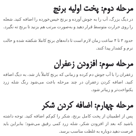
مرحله دوم: پخت اولیه برنج
در دیگ بزرگ، آب را به جوش آورده و برنج خیس‌خورده را اضافه کنید. شعله
را روی حرارت متوسط قرار دهید و به‌صورت مرتب هم بزنید تا برنج ته نگیرد.
حدود ۳ تا ۴ ساعت زمان لازم است تا دانه‌های برنج کاملا شکفته شده و حالت
نرم و کشدار پیدا کنند.
مرحله سوم: افزودن زعفران
زعفران را با آب جوش دم کرده و زمانی که برنج کاملاً باز شد، به دیگ اضافه
کنید. اضافه کردن زعفران در چند مرحله باعث می‌شود رنگ شله زرد
یکنواخت‌تر و زیباتر شود.
مرحله چهارم: اضافه کردن شکر
پس از اطمینان از پخت کامل برنج، شکر را کم‌کم اضافه کنید. توجه داشته
باشید که بعد از افزودن شکر، شله زرد کمی رقیق می‌شود؛ بنابراین باید
فرصت دهید دوباره به غلظت مناسب برسد.