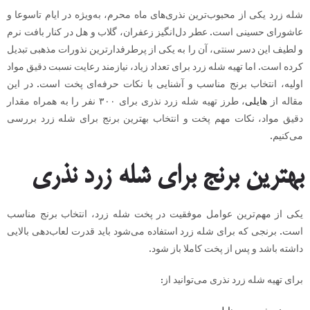
شله زرد یکی از محبوب‌ترین نذری‌های ماه محرم، به‌ویژه در ایام تاسوعا و
عاشورای حسینی است. عطر دل‌انگیز زعفران، گلاب و هل در کنار بافت نرم
و لطیف این دسر سنتی، آن را به یکی از پرطرفدارترین نذورات مذهبی تبدیل
کرده است. اما تهیه شله زرد برای تعداد زیاد، نیازمند رعایت نسبت دقیق مواد
اولیه، انتخاب برنج مناسب و آشنایی با نکات حرفه‌ای پخت است. در این
مقاله از
هایلی
، طرز تهیه شله زرد نذری برای ۳۰۰ نفر را به همراه مقدار
دقیق مواد، نکات مهم پخت و انتخاب بهترین برنج برای شله زرد بررسی
می‌کنیم.
بهترین برنج برای شله زرد نذری
یکی از مهم‌ترین عوامل موفقیت در پخت شله زرد، انتخاب برنج مناسب
است. برنجی که برای شله زرد استفاده می‌شود باید قدرت لعاب‌دهی بالایی
داشته باشد و پس از پخت کاملا باز شود.
برای تهیه شله زرد نذری می‌توانید از: