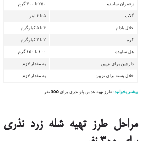
زعفران ساییده
۲۵۰ تا ۳۰۰ گرم
گلاب
۵ تا ۶ لیتر
خلال بادام
۴ تا ۵ کیلوگرم
کره
۲ تا ۳ کیلوگرم
هل ساییده
۱۰۰ تا ۱۵۰ گرم
دارچین برای تزیین
به مقدار لازم
خلال پسته برای تزیین
به مقدار لازم
بیشتر بخوانید:
طرز تهیه عدس پلو نذری برای 300 نفر
مراحل طرز تهیه شله زرد نذری