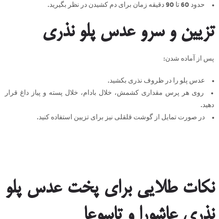
حدود 60 تا 90 دقیقه زمان برای دم کشیدن در نظر بگیرید.
تزیین و سرو عدس پلو نذری
پس از آماده شدن:
عدس پلو را در ظروف نذری بکشید.
روی هر پرس مقداری کشمش، خلال بادام، خلال پسته و پیاز داغ قرار
دهید.
در صورت تمایل از گوشت قلقلی نیز برای تزیین استفاده کنید.
نکات طلایی برای پخت عدس پلو
نذری عاشورا و تاسوعا