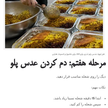
طرز تهیه عدس پلو نذری برای 300 برای عاشورا و تاسوعا, هایلی
مرحله هفتم: دم کردن عدس پلو
دیگ را روی شعله مناسب قرار دهید.
نکات مهم:
ابتدا 15 دقیقه شعله نسبتا زیاد باشد.
سپس شعله را کم کنید.