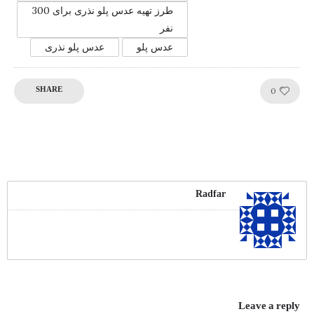
طرز تهیه عدس پلو نذری برای 300
نفر
عدس پلو
عدس پلو نذری
Like!
0
SHARE
Radfar
Leave a reply