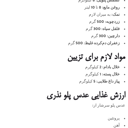
کشمش پلویی:
8 کیلوگرم
روغن مایع:
8 تا 10 لیتر
نمک:
به میزان لازم
زردچوبه:
500 گرم
فلفل سیاه:
300 گرم
دارچین:
300 گرم
زعفران دم‌کرده غلیظ:
500 گرم
مواد لازم برای تزیین
خلال بادام:
2 کیلوگرم
خلال پسته:
1 کیلوگرم
پیاز داغ طلایی:
5 کیلوگرم
ارزش غذایی عدس پلو نذری
عدس پلو سرشار از:
پروتئین
آهن