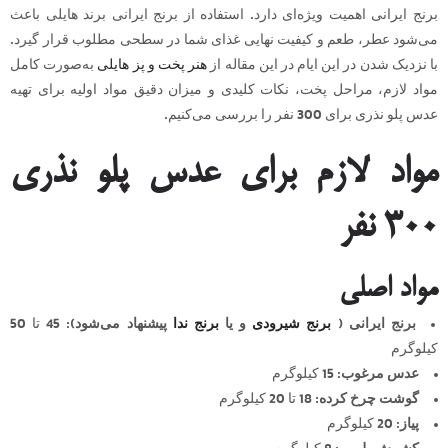
برنج ایرانی اهمیت ویژه‌ای دارد. استفاده از برنج ایرانی برند هایلی باعث
می‌شود عطر، طعم و کیفیت نهایی غذای شما در سطحی مطلوب قرار گیرد.
با نزدیک شدن در این ایام در این مقاله از
هنر پخت و پز
هایلی
به‌صورت کامل
مواد لازم، مراحل پخت، نکات کلیدی و میزان دقیق مواد اولیه برای تهیه
عدس پلو نذری برای 300 نفر را بررسی می‌کنیم.
مواد لازم برای عدس پلو نذری
300 نفر
مواد اصلی
برنج ایرانی (
برنج شیرودی
و یا
برنج ندا
پیشنهاد می‌شود):
45 تا 50
کیلوگرم
عدس مرغوب:
15 کیلوگرم
گوشت چرخ کرده:
18 تا 20 کیلوگرم
پیاز:
20 کیلوگرم