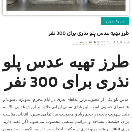
هنر پخت و پز
طرز تهیه عدس پلو نذری برای 300 نفر
خرداد ۲۶, ۱۴۰۵
by
Radfar
in
هنر پخت و پز
طرز تهیه عدس پلو
نذری برای 300 نفر
عدس پلو یکی از محبوب‌ترین غذاهای نذری در ایام محرم، به‌ویژه تاسوعا و
عاشورای حسینی است. این غذای سنتی ایرانی علاوه بر ارزش غذایی بالا، به
دلیل سهولت پخت در حجم زیاد و محبوبیت بین تمامی سنین، انتخابی مناسب
برای هیئت‌ها، مساجد و مراسم مذهبی محسوب می‌شود. اگر قصد دارید
برای 300 نفر عدس پلو نذری تهیه کنید، انتخاب مواد اولیه باکیفیت به‌خصوص