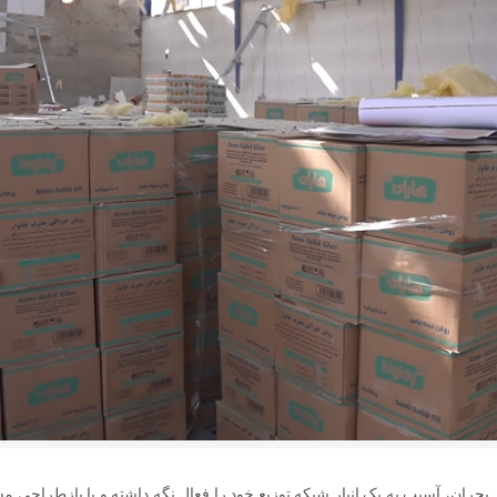
بحران، آسیب به یک انبار شبکه توزیع خود را فعال نگه داشته و با بازطراحی