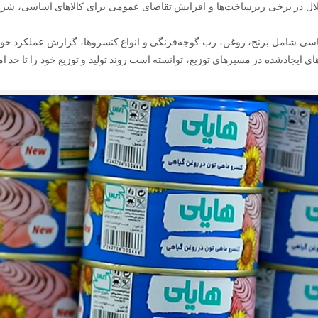
ل در برخی زیرساخت‌ها و افزایش تقاضای عمومی برای کالاهای اساسی، شرایطی
اساسی شامل برنج، روغن، رب گوجه‌فرنگی و انواع کنسروها، گزارش عملکرد خود 
جادشده در مسیرهای توزیع، توانسته است روند تولید و توزیع خود را تا حد امکان