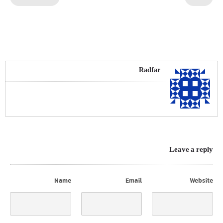
Radfar
Leave a reply
Name
Email
Website