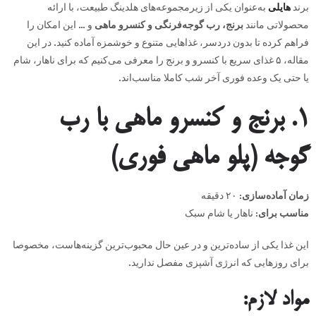
برند
هایلی
به‌عنوان یکی از زیرمجموعه‌های هلدینگ طبیعت، با ارائه
محصولاتی مانند
برنج، رب گوجه‌فرنگی و کنسرو ماهی
و … این امکان را
فراهم کرده تا بدون دردسر، غذاهایی متنوع و خوشمزه آماده کنید. در این
مقاله، ۵ غذای سریع با کنسرو و برنج را معرفی می‌کنیم که برای ناهار، شام
یا حتی یک وعده فوری آخر شب کاملا مناسب‌اند.
۱
.
برنج و کنسرو ماهی با رب
گوجه (پلو ماهی فوری)
زمان آماده‌سازی
:
۲۰ دقیقه
مناسب برای
:
ناهار یا شام سبک
این غذا یکی از ساده‌ترین و در عین حال محبوب‌ترین گزینه‌هاست، مخصوصا
برای روزهایی که انرژی آشپزی مفصل ندارید.
مواد لازم
: