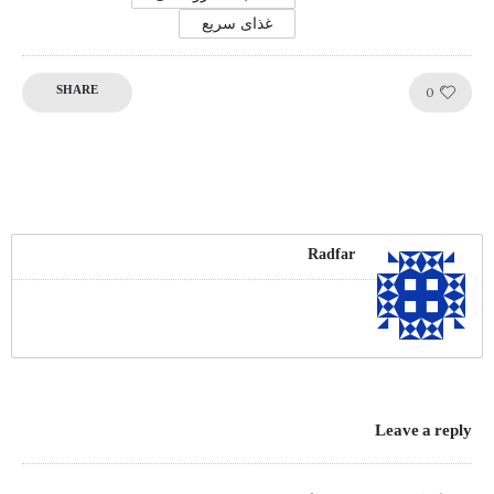
غذای سریع
Like!
0
SHARE
Radfar
Leave a reply