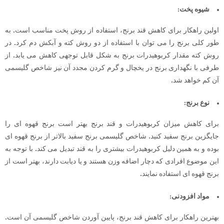
شیوه پخت:
اولین راهکار برای کاهش قند برنج، استفاده از روش پخت مناسب است. به
طور کلی برنج را می توان با استفاده از دو روش کته و آبکش دم کرد. در
روش کته مقدار کربوهیدرات برنج به شکل قابل توجهی کاهش می یابد. از
طرفی با نگهداری برنج در یخچال و گرم کردن مجدد آن نیز شاخص گلیسمی
آن کم خواهد شد.
نوع برنج:
برای کاهش میزان کربوهیدرات و قند برنج بهتر است برنج قهوه ای را
جایگزین برنج سفید کنید. شاخص گلیسمی برنج سفید بالاتر از برنج قهوه ای
بوده و به همین دلیل کربوهیدرات بیشتری را به قند تبدیل می کند. با توجه به
این موضوع افرادی که دچار اضافه وزن هستند و یا دیابت دارند، بهتر است از
برنج قهوه ای استفاده نمایند.
مواد افزودنی:
بهترین راهکار برای کاهش قند برنج، پایین آوردن شاخص گلیسمی آن است.