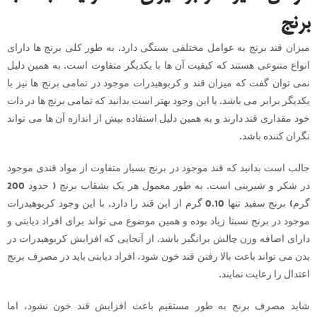
برنج
میزان قند برنج به عوامل مختلفی بستگی دارد. به طور کلی برنج ها دارای
انواع متنوعی هستند که کیفیت آن ها با یکدیگر متفاوت است. به همین دلیل
نمی توان گفت که میزان قند و کربوهیدرات موجود در تمامی برنج ها نیز با
یکدیگر برابر می باشد. با این وجود بهتر است بدانید که تمامی برنج ها در ذات
خود مقداری قند دارند و به همین دلیل استفاده بیش از اندازه آن ها می تواند
نگران کننده باشد.
جالب است بدانید که قند موجود در برنج بسیار متفاوت از مواد قندی موجود
در شکر و شیرینی است. به طور معمول هر یک بشقاب برنج ( حدود 200
گرم) برنج سفید تنها 0.10 گرم از این قند را دارد. با این وجود کربوهیدرات
موجود در برنج نسبتا زیاد بوده و همین موضوع می تواند برای افراد دیابتی و
دارای اضافه وزن چالش برانگیز باشد. از آنجایی که افزایش کربوهیدرات در
بدن می تواند باعث بالا رفتن قند خون شود، افراد دیابتی باید در مصرف برنج
اعتدال را رعایت نمایند.
شاید مصرف برنج به طور مستقیم باعث افزایش قند خون نشود، اما