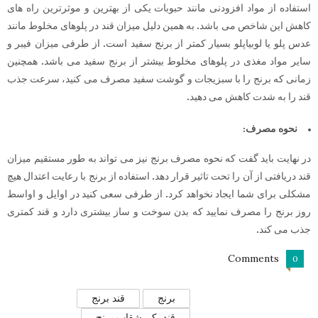
استفاده از مواد افزودنی مانند حبوبات یکی از بهترین و موثرترین راه های
کاهش این شاخص می باشد. به همین دلیل میزان قند در پلوهای مخلوط مانند
عدس پلو یا لوبیاپلو بسیار کمتر از برنج سفید است. از طرفی میزان فیبر و
سایر مواد مغذی در پلوهای مخلوط بیشتر از برنج سفید می باشد. همچنین
زمانی که برنج را با سبزیجات و گوشت سفید مصرف می کنید، سرعت جذب
قند را به شدت کاهش می دهید.
نحوه مصرف:
در نهایت باید گفت که نحوه مصرف برنج نیز می تواند به طور مستقیم میزان
قند دریافتی از آن را تحت تاثیر قرار دهد. استفاده از برنج با رعایت اعتدال هیچ
مشکلی برای شما ایجاد نخواهد کرد. از طرفی سعی کنید در اوایل و اواسط
روز برنج را مصرف نمایید که بدن سوخت و ساز بیشتری دارد و قند کمتری
جذب می کند.
Comments
0
برنج
قند برنج
قند یک بشقاب برنج