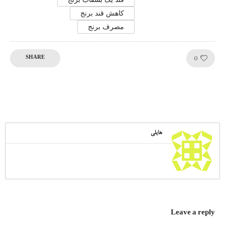
کاهش قند برنج
مصرف برنج
Like!
0
SHARE
هایلی
Leave a reply