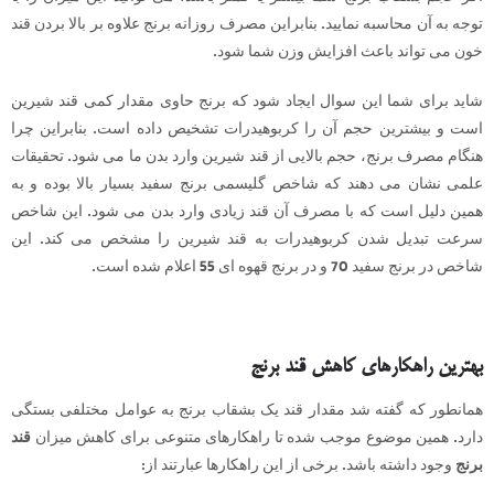
توجه به آن محاسبه نمایید. بنابراین مصرف روزانه برنج علاوه بر بالا بردن قند
خون می تواند باعث افزایش وزن شما شود.
شاید برای شما این سوال ایجاد شود که برنج حاوی مقدار کمی قند شیرین
است و بیشترین حجم آن را کربوهیدرات تشخیص داده است. بنابراین چرا
هنگام مصرف برنج، حجم بالایی از قند شیرین وارد بدن ما می شود. تحقیقات
علمی نشان می دهند که شاخص گلیسمی برنج سفید بسیار بالا بوده و به
همین دلیل است که با مصرف آن قند زیادی وارد بدن می شود. این شاخص
سرعت تبدیل شدن کربوهیدرات به قند شیرین را مشخص می کند. این
شاخص در برنج سفید 70 و در برنج قهوه ای 55 اعلام شده است.
بهترین راهکارهای کاهش قند برنج
همانطور که گفته شد مقدار قند یک بشقاب برنج به عوامل مختلفی بستگی
دارد. همین موضوع موجب شده تا راهکارهای متنوعی برای کاهش میزان
قند
برنج
وجود داشته باشد. برخی از این راهکارها عبارتند از: