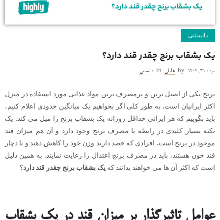
دانستنی
یک بشقاب برنج چقدر قند دارد؟
مرداد ۲۹, ۱۴۰۴
by
هایلی
in
دانستنی
برنج یکی از اصیل ترین و پرمصرف ترین مواد غذایی مورد استفاده در منزل
اکثر ایرانیان است. به طور کلی اگر بخواهیم یک میانگین حدودی اعلام کنیم،
باید بگوییم که هر ایرانی حداقل روزانه یک بشقاب برنج را میل می کند. یک
نکته بسیار کلیدی در رابطه با مصرف برنج وجود دارد و آن هم میزان قند
موجود در برنج است. افرادی که قصد دارند وزن خود را کاهش دهند و یا دچار
قند خون هستند، باید در مصرف برنج اعتدال را رعایت نمایند. به همین دلیل
است که اکثر آن ها می خواهند بدانند که
یک بشقاب برنج چقدر قند دارد
؟
عوامل تاثیرگذار بر میزان قند در یک بشقاب