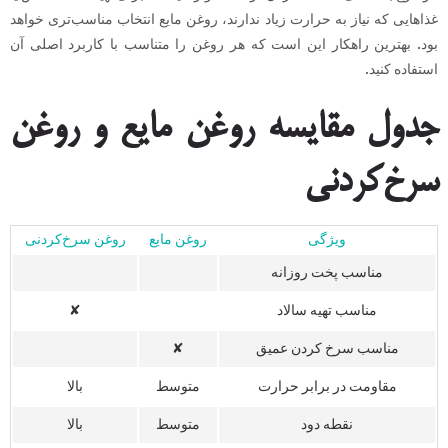
غذاهایی که نیاز به حرارت زیاد ندارند، روغن مایع انتخاب مناسب‌تری خواهد
بود. بهترین راهکار این است که هر روغن را متناسب با کاربرد اصلی آن
استفاده کنید.
جدول مقایسه روغن مایع و روغن
سرخ‌کردنی
ویژگی
روغن مایع
روغن سرخ‌کردنی
مناسب پخت روزانه
مناسب تهیه سالاد
✘
مناسب سرخ کردن عمیق
✘
مقاومت در برابر حرارت
متوسط
بالا
نقطه دود
متوسط
بالا