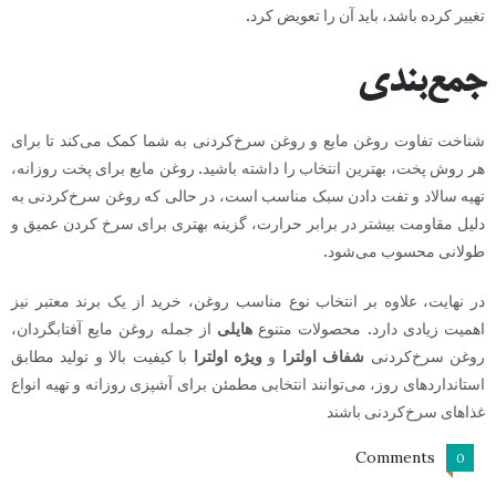
تغییر کرده باشد، باید آن را تعویض کرد.
جمع‌بندی
شناخت تفاوت روغن مایع و روغن سرخ‌کردنی به شما کمک می‌کند تا برای
هر روش پخت، بهترین انتخاب را داشته باشید. روغن مایع برای پخت روزانه،
تهیه سالاد و تفت دادن سبک مناسب است، در حالی که روغن سرخ‌کردنی به
دلیل مقاومت بیشتر در برابر حرارت، گزینه بهتری برای سرخ کردن عمیق و
طولانی محسوب می‌شود.
در نهایت، علاوه بر انتخاب نوع مناسب روغن، خرید از یک برند معتبر نیز
اهمیت زیادی دارد. محصولات متنوع
هایلی
از جمله روغن مایع آفتابگردان،
روغن سرخ‌کردنی
شفاف اولترا
و
ویژه اولترا
با کیفیت بالا و تولید مطابق
استانداردهای روز، می‌توانند انتخابی مطمئن برای آشپزی روزانه و تهیه انواع
غذاهای سرخ‌کردنی باشند
Comments
0